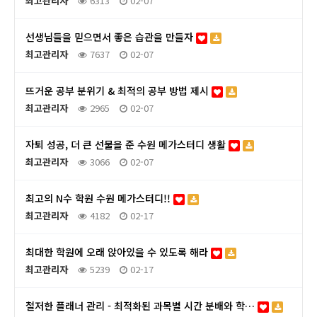
최고관리자
6313
02-07
선생님들을 믿으면서 좋은 습관을 만들자
최고관리자
7637
02-07
뜨거운 공부 분위기 & 최적의 공부 방법 제시
최고관리자
2965
02-07
자퇴 성공, 더 큰 선물을 준 수원 메가스터디 생활
최고관리자
3066
02-07
최고의 N수 학원 수원 메가스터디!!
최고관리자
4182
02-17
최대한 학원에 오래 앉아있을 수 있도록 해라
최고관리자
5239
02-17
철저한 플래너 관리 - 최적화된 과목별 시간 분배와 학…