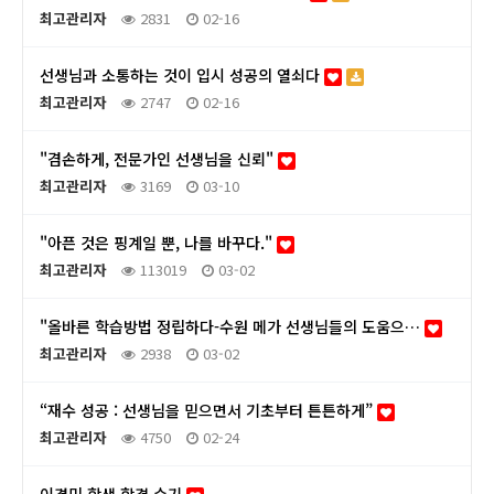
최고관리자
2831
02-16
선생님과 소통하는 것이 입시 성공의 열쇠다
최고관리자
2747
02-16
"겸손하게, 전문가인 선생님을 신뢰"
최고관리자
3169
03-10
"아픈 것은 핑계일 뿐, 나를 바꾸다."
최고관리자
113019
03-02
"올바른 학습방법 정립하다-수원 메가 선생님들의 도움으…
최고관리자
2938
03-02
“재수 성공 : 선생님을 믿으면서 기초부터 튼튼하게”
최고관리자
4750
02-24