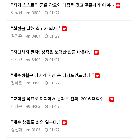
“자기 스스로의 굳은 각오와 다짐을 갖고 꾸준하게 이겨…
이석진
3688
01-27
“최선을 다해 최고가 되자.”
김진우
3407
01-27
“자만하지 말자! 성적은 노력한 만큼 나온다.”
김성민
3406
01-27
“재수생활은 나에게 가장 큰 터닝포인트였다.”
강하은
3458
01-27
“교대를 목표로 이과에서 문과로 전과, 2016 대학수…
김다은
4365
01-27
“재수 생활도 삶의 일부다.”
정산해
3183
01-27