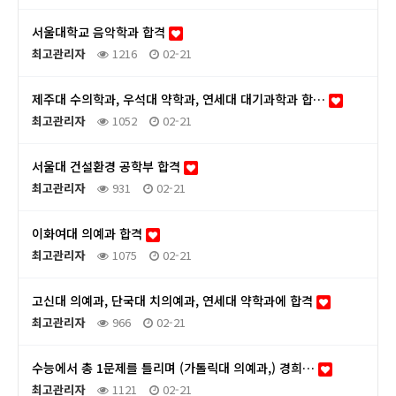
서울대학교 음악학과 합격
최고관리자
1216
02-21
제주대 수의학과, 우석대 약학과, 연세대 대기과학과 합…
최고관리자
1052
02-21
서울대 건설환경 공학부 합격
최고관리자
931
02-21
이화여대 의예과 합격
최고관리자
1075
02-21
고신대 의예과, 단국대 치의예과, 연세대 약학과에 합격
최고관리자
966
02-21
수능에서 총 1문제를 틀리며 (가톨릭대 의예과,) 경희…
최고관리자
1121
02-21