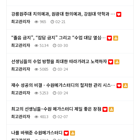
강릉원주대 치의예과, 원광대 한의예과, 강원대 약학과 …
최고관리자
965
02-21
“졸음 금지”, “잡담 금지” 그리고 “수업 대답 열심…
최고관리자
5134
03-30
선생님들의 수업 방향을 최대한 따라가려고 노력하자
최고관리자
5085
03-24
재수 성공의 비결 - 수원메가스터디의 철저한 관리 시스…
최고관리자
5253
03-24
최고의 선생님들–수원 메가스터디 제일 좋은 장점
최고관리자
4813
02-07
나를 바꿔준 수원메가스터디