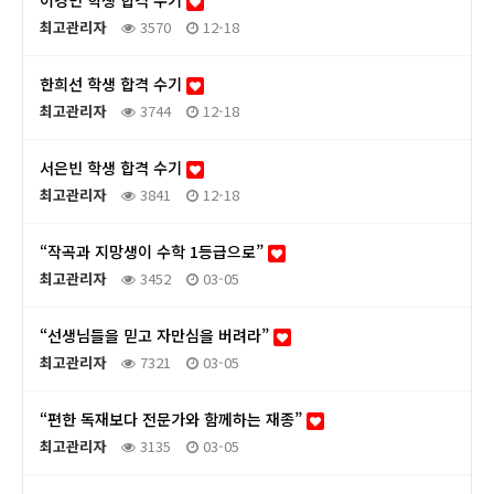
이경민 학생 합격 수기
최고관리자
3570
12-18
한희선 학생 합격 수기
최고관리자
3744
12-18
서은빈 학생 합격 수기
최고관리자
3841
12-18
“작곡과 지망생이 수학 1등급으로”
최고관리자
3452
03-05
“선생님들을 믿고 자만심을 버려라”
최고관리자
7321
03-05
“편한 독재보다 전문가와 함께하는 재종”
최고관리자
3135
03-05