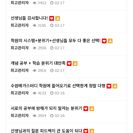
최고관리자
3432
02-17
선생님들 감사합니다!
최고관리자
3165
02-17
학원의 시스템+분위기+선생님들 모두 다 좋은 선택!
최고관리자
2938
02-17
개념 공부 + 학습 분위기 대만족
최고관리자
2916
02-17
수원메가스터디 학원에 들어오기로 선택한게 정말 다행
최고관리자
4133
02-16
서로의 공부에 방해가 되지 말자는 분위기
최고관리자
2934
02-16
선생님과의 질문 피드백이 큰 도움이 되다