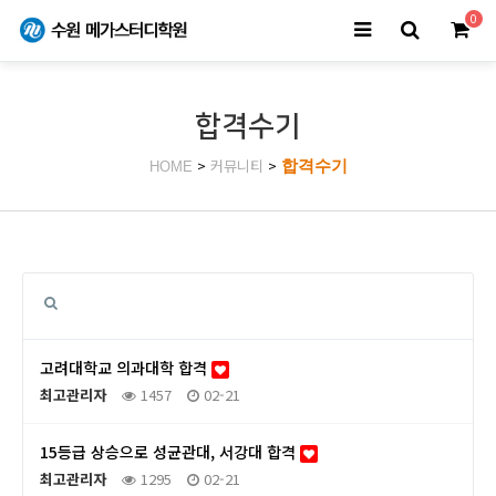
0
합격수기
>
커뮤니티
>
합격수기
HOME
고려대학교 의과대학 합격
최고관리자
1457
02-21
15등급 상승으로 성균관대, 서강대 합격
최고관리자
1295
02-21