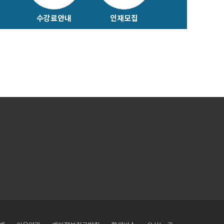
수강료안내
인재모집