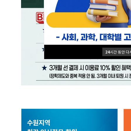
24
시간 동안 다
수원지역