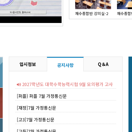
재수종합반 강의실-2
재수종합반
입시정보
공지사항
Q＆A
9모 신청관련
Re: 9모 신청관련
9월 모의고사 신청 관련
Re: 9월 모의고사 신청 관련
비재원생 9모 신청관련 문의