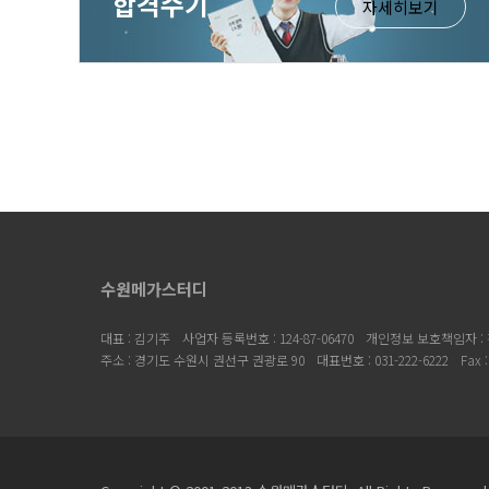
합격수기
자세히보기
수원메가스터디
대표 : 김기주
사업자 등록번호 : 124-87-06470
개인정보 보호책임자 :
주소 : 경기도 수원시 권선구 권광로 90
대표번호 : 031-222-6222
Fax 