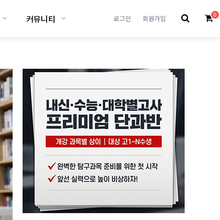
0
커뮤니티
로그인
회원가입